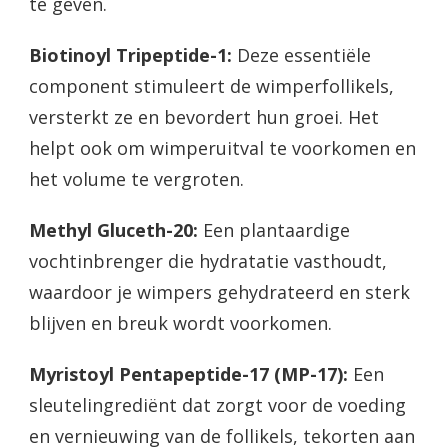
te geven.
Biotinoyl Tripeptide-1:
Deze essentiële
component stimuleert de wimperfollikels,
versterkt ze en bevordert hun groei. Het
helpt ook om wimperuitval te voorkomen en
het volume te vergroten.
Methyl Gluceth-20:
Een plantaardige
vochtinbrenger die hydratatie vasthoudt,
waardoor je wimpers gehydrateerd en sterk
blijven en breuk wordt voorkomen.
Myristoyl Pentapeptide-17 (MP-17):
Een
sleutelingrediënt dat zorgt voor de voeding
en vernieuwing van de follikels, tekorten aan