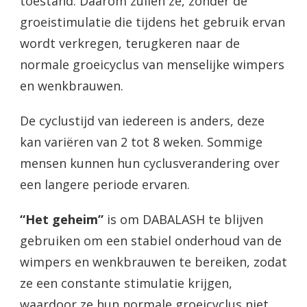
toestand. Daarom zullen ze, zonder de
groeistimulatie die tijdens het gebruik ervan
wordt verkregen, terugkeren naar de
normale groeicyclus van menselijke wimpers
en wenkbrauwen.
De cyclustijd van iedereen is anders, deze
kan variëren van 2 tot 8 weken. Sommige
mensen kunnen hun cyclusverandering over
een langere periode ervaren.
“Het geheim”
is om DABALASH te blijven
gebruiken om een ​​stabiel onderhoud van de
wimpers en wenkbrauwen te bereiken, zodat
ze een constante stimulatie krijgen,
waardoor ze hun normale groeicyclus niet